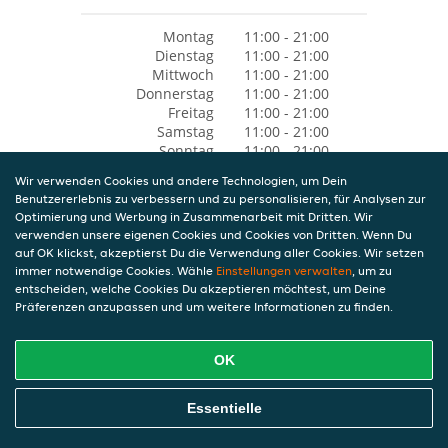
Montag
11:00 - 21:00
Dienstag
11:00 - 21:00
Mittwoch
11:00 - 21:00
Donnerstag
11:00 - 21:00
Freitag
11:00 - 21:00
Samstag
11:00 - 21:00
Sonntag
11:00 - 21:00
Wir verwenden Cookies und andere Technologien, um Dein
Benutzererlebnis zu verbessern und zu personalisieren, für Analysen zur
Optimierung und Werbung in Zusammenarbeit mit Dritten. Wir
verwenden unsere eigenen Cookies und Cookies von Dritten. Wenn Du
auf OK klickst, akzeptierst Du die Verwendung aller Cookies. Wir setzen
immer notwendige Cookies. Wähle
Einstellungen verwalten
, um zu
entscheiden, welche Cookies Du akzeptieren möchtest, um Deine
Präferenzen anzupassen und um weitere Informationen zu finden.
OK
Essentielle