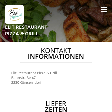
ELIT RESTAURANT
PIZZA & GRILL
KONTAKT
INFORMATIONEN
Elit Restaurant Pizza & Grill
Bahnstraße 47
2230
Gänserndorf
LIEFER
ZEITEN